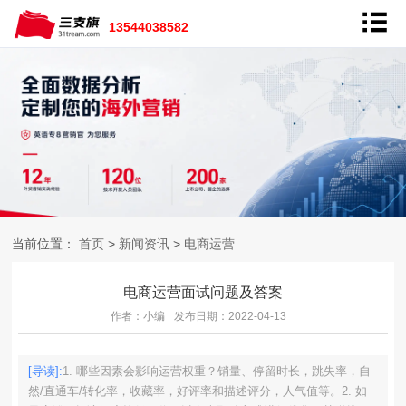
13544038582
当前位置：
首页
>
新闻资讯
>
电商运营
电商运营面试问题及答案
作者：小编
发布日期：2022-04-13
[导读]:
1. 哪些因素会影响运营权重？销量、停留时长，跳失率，自
然/直通车/转化率，收藏率，好评率和描述评分，人气值等。2. 如