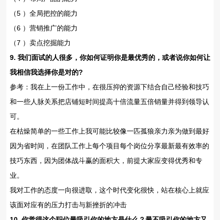
（5 ）全局把控的能力
（6 ）营销推广的能力
（7 ）卖点挖掘能力
9. 我们面试的人很多，你如何证明你是最优秀的，或者说你如何让
我相信我选择你是对的?
参考：我在上一份工作中，在很压抑的资源下结合自己经验和技巧
和一些人脉关系把店铺短时间提高十倍流量五倍销量并得到领导认
可。
在枯燥简单的一些工作上我可能比较像一匹孤狼亲力亲为做到最好
因为省时间，在团队工作上每个项目每个岗位分享最新最有效率的
技巧东西，因为团体战斗赢的面积大，前提大家应变得优秀和专
业。
我对工作的态度一向很进取，这个时代变化很快，站在核心上就应
该面对应有的压力打击与新挫折的冲击
10. 你觉得这个职位最吸引你的地方是什么？最不吸引你的地方又