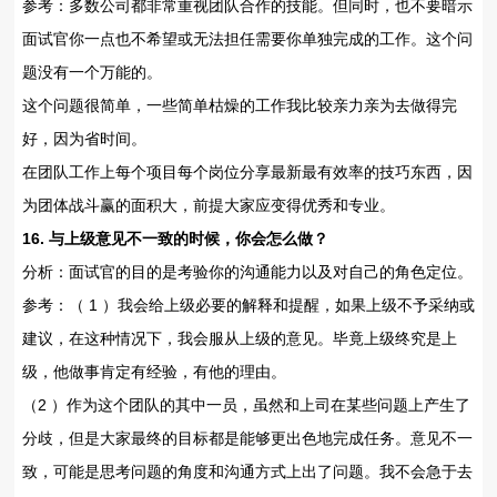
参考：多数公司都非常重视团队合作的技能。但同时，也不要暗示
面试官你一点也不希望或无法担任需要你单独完成的工作。这个问
题没有一个万能的。
这个问题很简单，一些简单枯燥的工作我比较亲力亲为去做得完
好，因为省时间。
在团队工作上每个项目每个岗位分享最新最有效率的技巧东西，因
为团体战斗赢的面积大，前提大家应变得优秀和专业。
16. 与上级意见不一致的时候，你会怎么做？
分析：面试官的目的是考验你的沟通能力以及对自己的角色定位。
参考：（ 1 ）我会给上级必要的解释和提醒，如果上级不予采纳或
建议，在这种情况下，我会服从上级的意见。毕竟上级终究是上
级，他做事肯定有经验，有他的理由。
（2 ）作为这个团队的其中一员，虽然和上司在某些问题上产生了
分歧，但是大家最终的目标都是能够更出色地完成任务。意见不一
致，可能是思考问题的角度和沟通方式上出了问题。我不会急于去