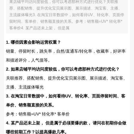
果店铺平均访问度较低，你可以考虑那种方式进行优化？关联推
荐、搭配销售、提升优化宝贝展示图、展示描述、淘宝客、主播、
主流媒体曝光3. 在淘宝日常数据中，如何看待UV、转化率、页面停
留时间、客单价、销售额直接的关系。参考：销售额=UV* 转化率*
客单价4. 某产品还未上架， 但是属
1. 哪些因素会影响运营权重？
销量、停留时长，跳失率，自然/直通车/转化率，收藏率，好评率
和描述评分，人气值等。
2. 如果店铺平均访问度较低，你可以考虑那种方式进行优化？
关联推荐、搭配销售、提升优化宝贝展示图、展示描述、淘宝客、
主播、主流媒体曝光
3. 在淘宝日常数据中，如何看待UV、转化率、页面停留时间、客
单价、销售额直接的关系。
参考：销售额=UV* 转化率* 客单价
4. 某产品还未上架， 但是属于必须要爆的款， 请问在初期你会做
哪些前期工作？以提高爆款几率。