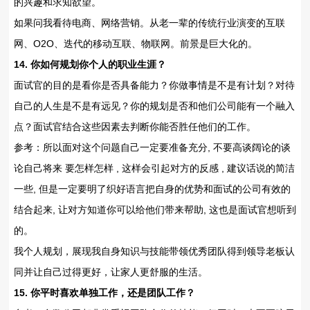
的兴趣和求知欲望。
如果问我看待电商、网络营销。从老一辈的传统行业演变的互联
网、O2O、迭代的移动互联、物联网。前景是巨大化的。
14. 你如何规划你个人的职业生涯？
面试官的目的是看你是否具备能力？你做事情是不是有计划？对待
自己的人生是不是有远见？你的规划是否和他们公司能有一个融入
点？面试官结合这些因素去判断你能否胜任他们的工作。
参考：所以面对这个问题自己一定要准备充分, 不要高谈阔论的谈
论自己将来 要怎样怎样 , 这样会引起对方的反感 , 建议话说的简洁
一些, 但是一定要明了织好语言把自身的优势和面试的公司有效的
结合起来, 让对方知道你可以给他们带来帮助, 这也是面试官想听到
的。
我个人规划，展现我自身知识与技能带领优秀团队得到领导老板认
同并让自己过得更好，让家人更舒服的生活。
15. 你平时喜欢单独工作，还是团队工作？