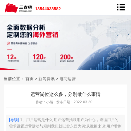
13544038582
当前位置：
首页
>
新闻资讯
>
电商运营
运营岗位这么多，分别做什么事情
作者：小编
发布日期：2022-03-30
[导读]:
1、用户运营是什么:用户运营指以用户为中心，遵循用户的
需求设置运营活动与规则我们就以卖东西为例:从数据来说:用户看到