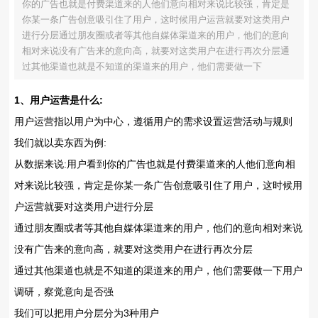
你的广告也就是付费渠道来的人他们意向相对来说比较强，肯定是
你某一条广告创意吸引住了用户，这时候用户运营就要对这类用户
进行分层通过朋友圈或者等其他自媒体渠道来的用户，他们的意向
相对来说没有广告来的意向高，就要对这类用户在进行再次分层通
过其他渠道也就是不知道的渠道来的用户，他们需要做一下
1、用户运营是什么:
用户运营指以用户为中心，遵循用户的需求设置运营活动与规则
我们就以卖东西为例:
从数据来说:用户看到你的广告也就是付费渠道来的人他们意向相
对来说比较强，肯定是你某一条广告创意吸引住了用户，这时候用
户运营就要对这类用户进行分层
通过朋友圈或者等其他自媒体渠道来的用户，他们的意向相对来说
没有广告来的意向高，就要对这类用户在进行再次分层
通过其他渠道也就是不知道的渠道来的用户，他们需要做一下用户
调研，察觉意向是否强
我们可以把用户分层分为3种用户