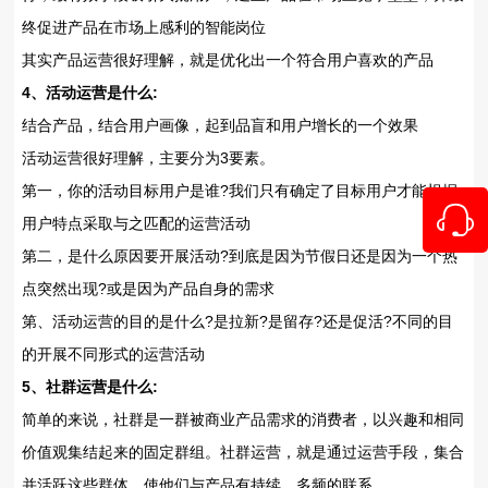
终促进产品在市场上感利的智能岗位
其实产品运营很好理解，就是优化出一个符合用户喜欢的产品
4、活动运营是什么:
结合产品，结合用户画像，起到品盲和用户增长的一个效果
活动运营很好理解，主要分为3要素。
第一，你的活动目标用户是谁?我们只有确定了目标用户才能根据
用户特点采取与之匹配的运营活动
第二，是什么原因要开展活动?到底是因为节假日还是因为一个热
点突然出现?或是因为产品自身的需求
第、活动运营的目的是什么?是拉新?是留存?还是促活?不同的目
的开展不同形式的运营活动
5、社群运营是什么:
简单的来说，社群是一群被商业产品需求的消费者，以兴趣和相同
价值观集结起来的固定群组。社群运营，就是通过运营手段，集合
并活跃这些群体，使他们与产品有持续，多频的联系