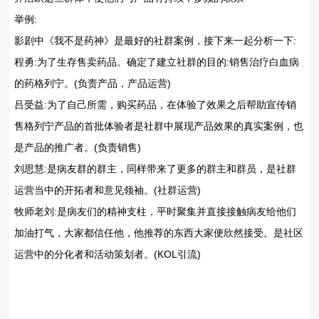
举例:
影剧中《我不是药神》是最好的社群案例，接下来一起分析一下:
程勇:为了生存售卖药品。确定了建立社群的目的:销售治疗白血病
的药格列宁。(负责产品，产品运营)
吕受益:为了自己所需，购买药品，在体验了效果之后帮助宣传销
售格列宁产品的首批体验者是社群中展现产品效果的真实案例，也
是产品的推广者。(负责销售)
刘思慧:是病友群的群主，同样带来了更多的群主和群员，是社群
运营当中的开拓者和意见领袖。(社群运营)
牧师老刘:是病友们的精神支柱，平时聚集并直接接触病友给他们
加油打气，大家都信任他，他推荐的东西大家便欣然接受。是社区
运营中的分化者和活动策划者。(KOL引流)