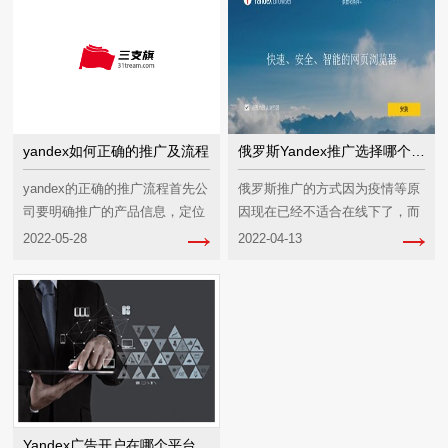
yandex如何正确的推广及流程
俄罗斯Yandex推广选择哪个网络平台好？如何做广告推广？
yandex的正确的推广流程首先公
俄罗斯推广的方式因为疫情等原
司要明确推广的产品信息，定位
因现在已经不适合在线下了，而
以及人群的定位其次，联系
且如今互联网那么发达，人们在
2022-05-28
2022-04-13
yande...
网络上了解资讯或...
Yandex广告开户在哪个平台上进行才能提高品牌知名度？快进来看看