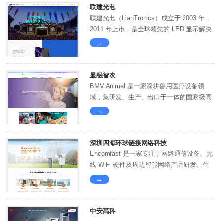
联建光电
联建光电（LianTronics）成立于 2003 年，
2011 年上市，是全球领先的 LED 显示解决
方案提供商，集研...
→
显融智农
BMV Animal 是一家深耕兽用医疗设备领
域，集研发、生产、出口于一体的国家级高
新技术企业。专注为宠物诊疗、畜牧养殖...
→
深圳四海环球链接网络科技
Encomfast 是一家专注于网络通信设备、无
线 WiFi 硬件及周边智能网络产品研发、生
产与外贸销售的专业企业，深耕...
→
中安高科