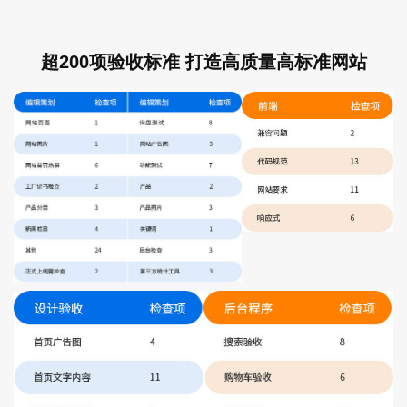
超200项验收标准 打造高质量高标准网站