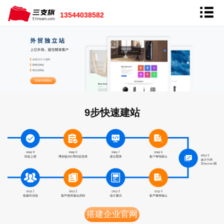
13544038582
9步快速建站
搭建企业官网