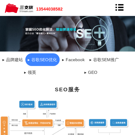
13544038582
品牌建站
谷歌SEO优化
Facebook
谷歌SEM推广
领英
GEO
SEO服务