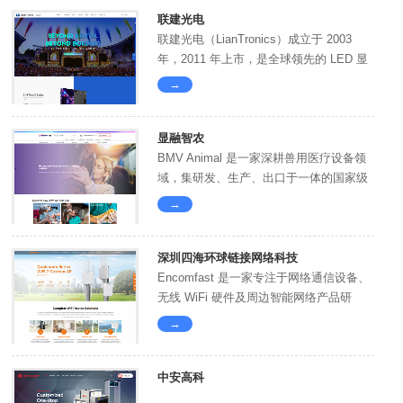
联建光电
联建光电（LianTronics）成立于 2003
年，2011 年上市，是全球领先的 LED 显
示解决方案提供商，集研...
→
显融智农
BMV Animal 是一家深耕兽用医疗设备领
域，集研发、生产、出口于一体的国家级
高新技术企业。专注为宠物诊疗、畜牧养
→
殖...
深圳四海环球链接网络科技
Encomfast 是一家专注于网络通信设备、
无线 WiFi 硬件及周边智能网络产品研
发、生产与外贸销售的专业企业，深耕...
→
中安高科