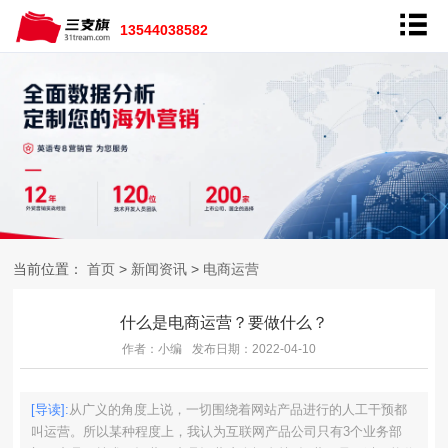
13544038582
当前位置：
首页
>
新闻资讯
>
电商运营
什么是电商运营？要做什么？
作者：小编
发布日期：2022-04-10
[导读]:
从广义的角度上说，一切围绕着网站产品进行的人工干预都
叫运营。所以某种程度上，我认为互联网产品公司只有3个业务部