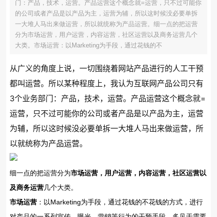
门：产品，技术，运营。产品运营这个概念就=运营，只不过可能你
的公司或者产品是以产品为主，运营为辅，所以这时候没必要单拆
一大堆人马出来做运营，所以就统称为产品运营。细一点的把运营
分为市场运营，用户运营，内容运营，社区运营以及商务运营几个
大类。市场运营：以Marketing为手段，通过花钱的不
从广义的角度上说，一切围绕着网站产品进行的人工干预
都叫运营。所以某种程度上，我认为互联网产品公司只有
3个业务部门：产品，技术，运营。产品运营这个概念就=
运营，只不过可能你的公司或者产品是以产品为主，运营
为辅，所以这时候没必要单拆一大堆人马出来做运营，所
以就统称为产品运营。
细一点的把运营分为
市场运营，用户运营，内容运营，社区运营以
及商务运营
几个大类。
市场运营
：以Marketing为手段，通过花钱的不花钱的方式，进行
对产品的一系列宣传，曝光，营销等行为的干预手段。多见于需要