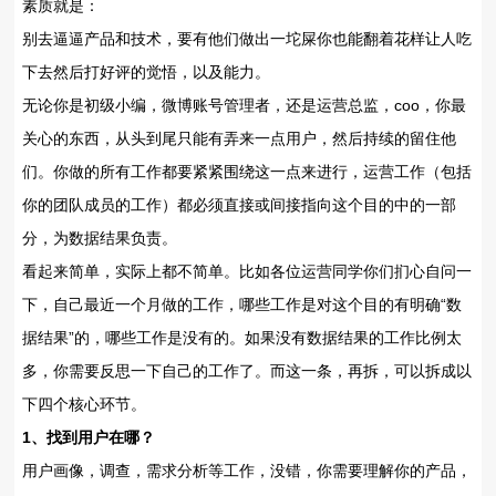
素质就是：
别去逼逼产品和技术，要有他们做出一坨屎你也能翻着花样让人吃
下去然后打好评的觉悟，以及能力。
无论你是初级小编，微博账号管理者，还是运营总监，coo，你最
关心的东西，从头到尾只能有弄来一点用户，然后持续的留住他
们。你做的所有工作都要紧紧围绕这一点来进行，运营工作（包括
你的团队成员的工作）都必须直接或间接指向这个目的中的一部
分，为数据结果负责。
看起来简单，实际上都不简单。比如各位运营同学你们扪心自问一
下，自己最近一个月做的工作，哪些工作是对这个目的有明确“数
据结果”的，哪些工作是没有的。如果没有数据结果的工作比例太
多，你需要反思一下自己的工作了。而这一条，再拆，可以拆成以
下四个核心环节。
1、找到用户在哪？
用户画像，调查，需求分析等工作，没错，你需要理解你的产品，