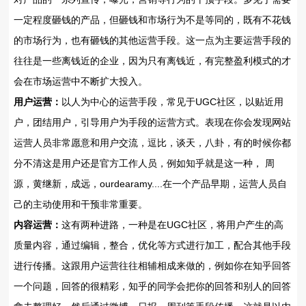
一定程度砸钱的产品，但砸钱和市场行为不是等同的，既有不花钱
的市场行为，也有砸钱的其他运营手段。这一点为主要运营手段的
往往是一些离钱近的企业，因为只有离钱近，有完整盈利模式的才
会在市场运营中不断扩大投入。
用户运营：
以人为中心的运营手段，常见于UGC社区，以贴近用
户，团结用户，引导用户为手段的运营方式。表现在你会发现网站
运营人员非常愿意和用户交流，逗比，谈天，八卦，有的时候你都
分不清这是用户还是官方工作人员，例如知乎就是这一种， 周
源，黄继新，成远，ourdearamy....在一个产品早期，运营人员自
己的主动使用和干预非常重要。
内容运营：
这有两种进路，一种是在UGC社区，将用户产生的高
质量内容，通过编辑，整合，优化等方式进行加工，配合其他手段
进行传播。这跟用户运营往往相辅相成来做的，例如你在知乎回答
一个问题，回答的很精彩，知乎的同学会把你的回答和别人的回答