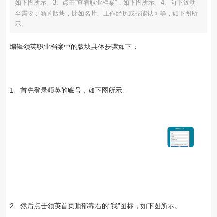
如下图所示。3、点击“查看职业档案”，如下图所示。4、向下滚动
至需要更新的版块，比如名片、工作经历或技能认可等，如下图所
示。
编辑领英职业档案中的版块具体步骤如下：
1、首先登录领英的账号，如下图所示。
2、然后点击领英首页顶部靠右的“我”图标，如下图所示。