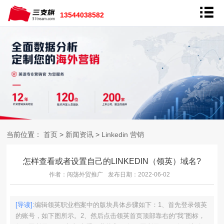
13544038582
当前位置：
首页
>
新闻资讯
>
Linkedin 营销
怎样查看或者设置自己的LINKEDIN（领英）域名?
作者：闯荡外贸推广
发布日期：2022-06-02
[导读]:
编辑领英职业档案中的版块具体步骤如下：1、首先登录领英
的账号，如下图所示。2、然后点击领英首页顶部靠右的“我”图标，