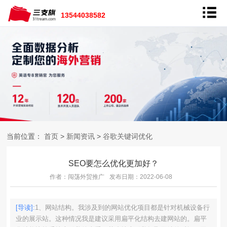
13544038582
当前位置：
首页
>
新闻资讯
>
谷歌关键词优化
SEO要怎么优化更加好？
作者：闯荡外贸推广
发布日期：2022-06-08
[导读]:
1、网站结构。我涉及到的网站优化项目都是针对机械设备行
业的展示站。这种情况我是建议采用扁平化结构去建网站的。扁平