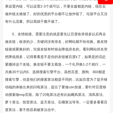
果设置内链，可以设置2-3个就可以，不要全篇都是内链，现在去
做外链太难做了。好的优质的平台都不让放外链了。垃圾平台又没
有什么流量。所以我就干脆不做了。
5、友情链接。需要注意的就是要先让百度收录很多以后再去
做友链，收录的少，关键词没有排名，好网站都不给你换。换友情
链接就要换好的，垃圾友链有时候会降低排名的。看到网站排名突
然降低很多，记得看看是不是你的友链被百度k了，如果是的话赶
紧撤掉这个友链。换友链不要太着急，一个礼拜换1-2个就行，一
共换30个以内5、选择搜索引擎平台。虽然百度、搜狗、360都是
搜索引擎，但是他们的搜索算法都是不同的，比如百度为了提升移
动端的体验出来的闪电算法，提出了要做cdn加速，要针对百度移
动搜索做mip页面。除了闪电算法还有比如飓风算法、清风算法、
萝卜算法、惊雷算法、蓝天算法、石榴算法等等。一定要多看看百
度算法，要不然容易被算法击中。