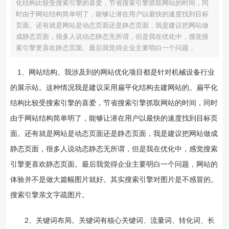
化结构比较受搜索引擎的喜爱，节省搜索引擎抓取网站的时间，同
时由于网站结构简单明了，能够让潜在用户以最快的速度找到目标
页面。还有就是网站是动态页面还是静态页面，我是建议把网站做
成静态页面，很多人说动态静态无所谓，但是我在优化中，感觉搜
索引擎更喜欢静态页面。最后我觉得企业主要明白一个问题，
1、网站结构。我涉及到的网站优化项目都是针对机械设备行业
的展示站。这种情况我是建议采用扁平化结构去建网站的。扁平化
结构比较受搜索引擎的喜爱，节省搜索引擎抓取网站的时间，同时
由于网站结构简单明了，能够让潜在用户以最快的速度找到目标页
面。还有就是网站是动态页面还是静态页面，我是建议把网站做成
静态页面，很多人说动态静态无所谓，但是我在优化中，感觉搜索
引擎更喜欢静态页面。最后我觉得企业主要明白一个问题，网站的
体验并不是做大篇幅图片就好。其实搜索引擎对图片是不感冒的。
搜索引擎亲文字疏图片。
2、关键词布局。关键词有核心关键词、流量词、转化词、长