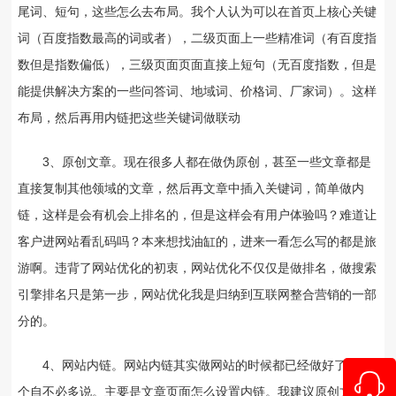
尾词、短句，这些怎么去布局。我个人认为可以在首页上核心关键
词（百度指数最高的词或者），二级页面上一些精准词（有百度指
数但是指数偏低），三级页面页面直接上短句（无百度指数，但是
能提供解决方案的一些问答词、地域词、价格词、厂家词）。这样
布局，然后再用内链把这些关键词做联动
3、原创文章。现在很多人都在做伪原创，甚至一些文章都是
直接复制其他领域的文章，然后再文章中插入关键词，简单做内
链，这样是会有机会上排名的，但是这样会有用户体验吗？难道让
客户进网站看乱码吗？本来想找油缸的，进来一看怎么写的都是旅
游啊。违背了网站优化的初衷，网站优化不仅仅是做排名，做搜索
引擎排名只是第一步，网站优化我是归纳到互联网整合营销的一部
分的。
4、网站内链。网站内链其实做网站的时候都已经做好了，这
个自不必多说。主要是文章页面怎么设置内链。我建议原创文章如