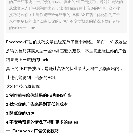
的广告结果更上一层楼的hack。真正的FB广告技巧，是能让高级的
从业者从人群中脱颖而出的，让他们能得到十倍多的ROI。这28个
技巧将帮你：1.制作能带给你结果的FB和INS广告2.优化你的广告
来得到更低的成本3.降低你的CPA4.不变动预算的情况下得到更多
的sales一. Fac
Facebook广告的技巧文章已经充斥了整个网络。 然而， 许多这些
所谓的技巧其实只是一些非常基础的建议，不是真正能让你的广告
结果更上一层楼的hack。
真正的FB广告技巧，是能让高级的从业者从人群中脱颖而出的，
让他们能得到十倍多的ROI。
这28个技巧将帮你：
1.制作能带给你结果的FB和INS广告
2.优化你的广告来得到更低的成本
3.降低你的CPA
4.不变动预算的情况下得到更多的sales
一. Facebook 广告优化技巧