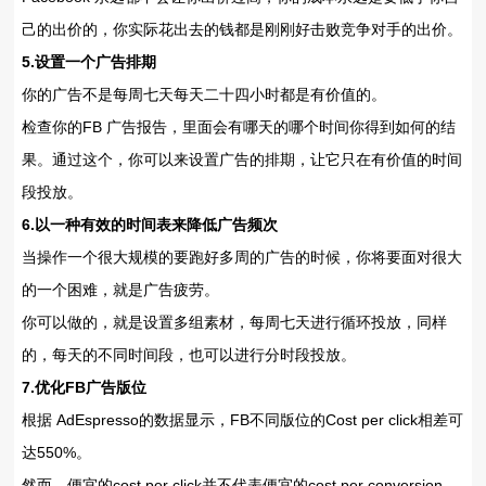
己的出价的，你实际花出去的钱都是刚刚好击败竞争对手的出价。
5.设置一个广告排期
你的广告不是每周七天每天二十四小时都是有价值的。
检查你的FB 广告报告，里面会有哪天的哪个时间你得到如何的结
果。通过这个，你可以来设置广告的排期，让它只在有价值的时间
段投放。
6.以一种有效的时间表来降低广告频次
当操作一个很大规模的要跑好多周的广告的时候，你将要面对很大
的一个困难，就是广告疲劳。
你可以做的，就是设置多组素材，每周七天进行循环投放，同样
的，每天的不同时间段，也可以进行分时段投放。
7.优化FB广告版位
根据 AdEspresso的数据显示，FB不同版位的Cost per click相差可
达550%。
然而，便宜的cost per click并不代表便宜的cost per conversion.