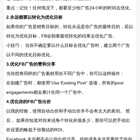
重点：记住！任何情况下，都要至少给广告24小时的时间去优化。
2.永远都要以转化为优化目标
如果你的广告是销售目标的，转化永远是你广告的最终目的，若以
转化为优化目标，FB会朝着最优转化的结果去优化广告。
小技巧： 当你不确定要以什么目标去优化广告时，建立两个广告
以不同的优化目标优化。
3.优化FB广告的赞和分享
当你想将同样的广告素材用在不同广告中，你可以这样操作：
在创建广告时，都使用“Use Existing Post” 选项，所有的post
engagements都会累计在同一个广告中。
4.优化你的FB广告出价
以我的经验，使用自动出价和手动出价并不会有太大的差别。 然
后， 如果你知道对你来说每个转化价值多少，那你可以把手动出
价设置的略低于你预估的ROI。
Facebook 永远都不会让你出价过高，你的成本永远是要低于你自