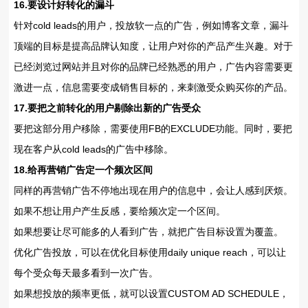
16.要设计好转化的漏斗
针对cold leads的用户，投放软一点的广告，例如博客文章，漏斗
顶端的目标是提高品牌认知度，让用户对你的产品产生兴趣。对于
已经浏览过网站并且对你的品牌已经熟悉的用户，广告内容需要更
激进一点，信息需要变成销售目标的，来刺激受众购买你的产品。
17.要把之前转化的用户剔除出新的广告受众
要把这部分用户移除，需要使用FB的EXCLUDE功能。同时，要把
现在客户从cold leads的广告中移除。
18.给再营销广告定一个频次区间
同样的再营销广告不停地出现在用户的信息中，会让人感到厌烦。
如果不想让用户产生反感，要给频次定一个区间。
如果想要让尽可能多的人看到广告，就把广告目标设置为覆盖。
优化广告投放，可以在优化目标使用daily unique reach，可以让
每个受众每天最多看到一次广告。
如果想投放的频率更低，就可以设置CUSTOM AD SCHEDULE，